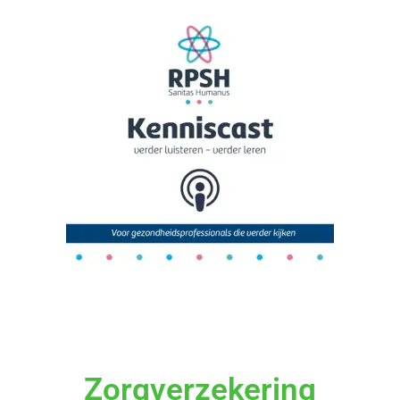
Zorgverzekering