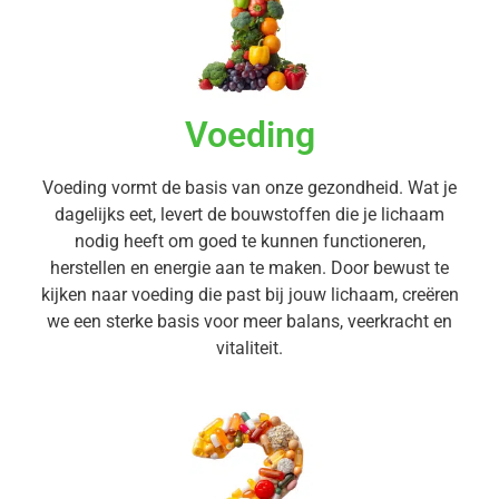
Voeding
Voeding vormt de basis van onze gezondheid. Wat je
dagelijks eet, levert de bouwstoffen die je lichaam
nodig heeft om goed te kunnen functioneren,
herstellen en energie aan te maken. Door bewust te
kijken naar voeding die past bij jouw lichaam, creëren
we een sterke basis voor meer balans, veerkracht en
vitaliteit.