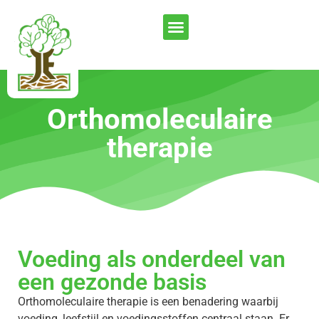
Orthomoleculaire
therapie
Voeding als onderdeel van
een gezonde basis
Orthomoleculaire therapie is een benadering waarbij
voeding, leefstijl en voedingsstoffen centraal staan. Er