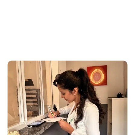
tandarts. Zo kunnen we tijdig
signalen van disbalans opsporen en
je gezondheid optimaal houden.