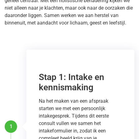
geheel centraal. Met een holistische benadering kijken we
niet alleen naar je klachten, maar ook naar de oorzaken die
daaronder liggen. Samen werken we aan herstel van
binnenuit, met aandacht voor lichaam, geest en leefstijl.
Stap 1: Intake en
kennismaking
Na het maken van een afspraak
starten we met een persoonlijk
intakegesprek. Tijdens dit eerste
consult vullen we samen het
1
intakeformulier in, zodat ik een
compleet beeld krijg van je