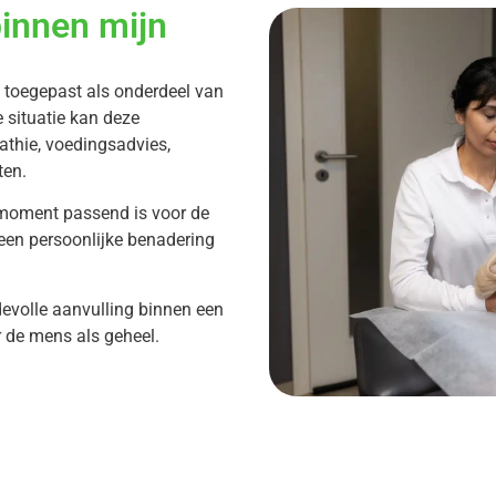
binnen mijn
e toegepast als onderdeel van
e situatie kan deze
thie, voedingsadvies,
ten.
moment passend is voor de
een persoonlijke benadering
evolle aanvulling binnen een
r de mens als geheel.