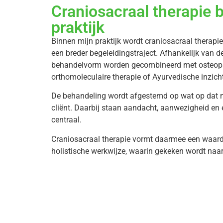
Craniosacraal therapie 
praktijk
Binnen mijn praktijk wordt craniosacraal therapi
een breder begeleidingstraject. Afhankelijk van d
behandelvorm worden gecombineerd met osteopa
orthomoleculaire therapie of Ayurvedische inzich
De behandeling wordt afgestemd op wat op dat 
cliënt. Daarbij staan aandacht, aanwezigheid en 
centraal.
Craniosacraal therapie vormt daarmee een waard
holistische werkwijze, waarin gekeken wordt naa