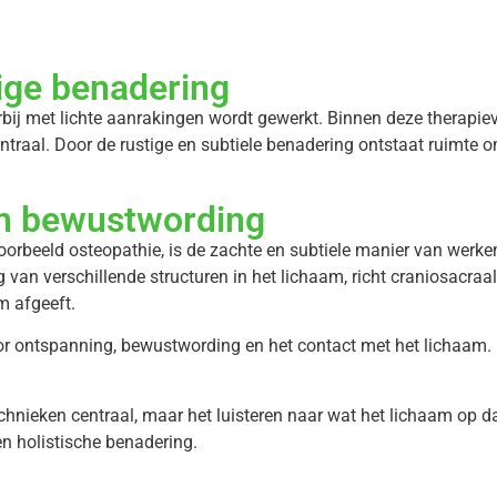
ige benadering
rbij met lichte aanrakingen wordt gewerkt. Binnen deze therap
raal. Door de rustige en subtiele benadering ontstaat ruimte o
n bewustwording
oorbeeld osteopathie, is de zachte en subtiele manier van werk
van verschillende structuren in het lichaam, richt craniosacra
m afgeeft.
or ontspanning, bewustwording en het contact met het lichaam.
echnieken centraal, maar het luisteren naar wat het lichaam op 
en holistische benadering.