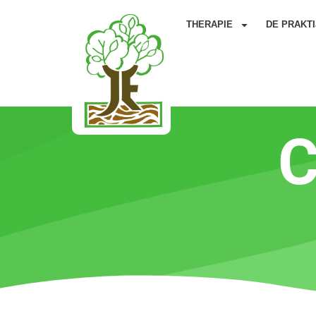
THERAPIE
DE PRAKTI
C