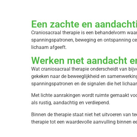
Een zachte en aandacht
Craniosacraal therapie is een behandelvorm waa
spanningspatronen, beweging en ontspanning cent
lichaam afgeeft.
Werken met aandacht e
Wat craniosacraal therapie onderscheidt van bijv
gekeken naar de beweeglijkheid en samenwerking 
spanningspatronen en de signalen die het lichaa
Met lichte aanrakingen wordt ruimte gemaakt vo
als rustig, aandachtig en verdiepend.
Binnen de therapie staat niet het uitvoeren van t
therapie tot een waardevolle aanvulling binnen e