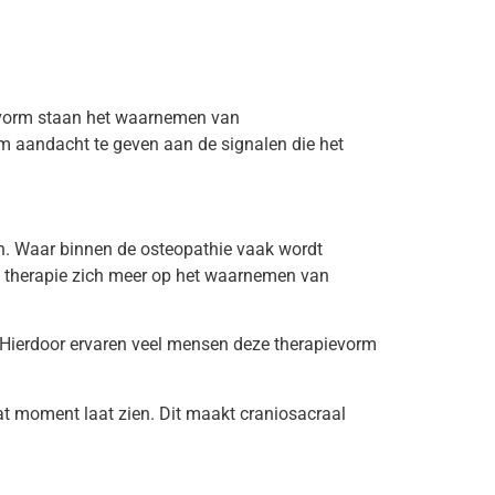
ievorm staan het waarnemen van
m aandacht te geven aan de signalen die het
en. Waar binnen de osteopathie vaak wordt
al therapie zich meer op het waarnemen van
 Hierdoor ervaren veel mensen deze therapievorm
dat moment laat zien. Dit maakt craniosacraal