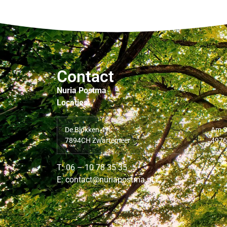
Contact
Nuria Postma
Locaties:
De Blokken 41
Am S
7894CH Zwartemeer
4976
T: 06 – 10 78 35 35
E: contact@nuriapostma.nl