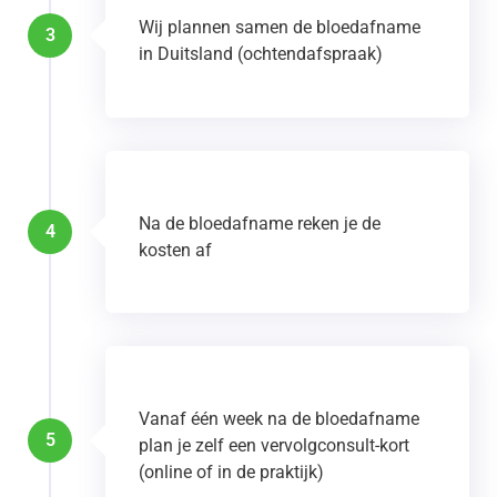
Wij plannen samen de bloedafname
3
in Duitsland (ochtendafspraak)
Na de bloedafname reken je de
4
kosten af
Vanaf één week na de bloedafname
5
plan je zelf een vervolgconsult-kort
(online of in de praktijk)