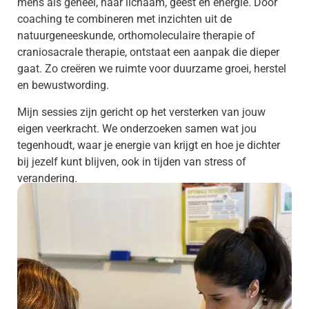
mens als geheel, naar lichaam, geest en energie. Door
coaching te combineren met inzichten uit de
natuurgeneeskunde, orthomoleculaire therapie of
craniosacrale therapie, ontstaat een aanpak die dieper
gaat. Zo creëren we ruimte voor duurzame groei, herstel
en bewustwording.
Mijn sessies zijn gericht op het versterken van jouw
eigen veerkracht. We onderzoeken samen wat jou
tegenhoudt, waar je energie van krijgt en hoe je dichter
bij jezelf kunt blijven, ook in tijden van stress of
verandering.