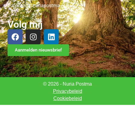
E: contact@nuriapostma.nl
Volg mij
Aanmelden nieuwsbrief
© 2026 - Nuria Postma
Privacybeleid
Cookiebeleid